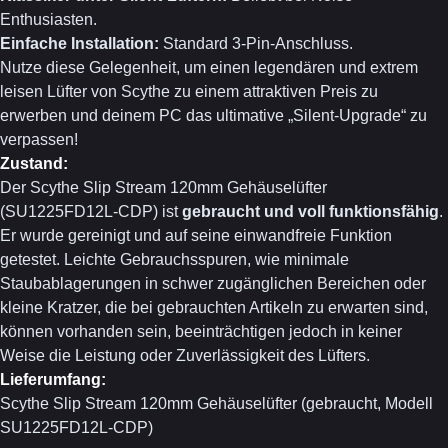
Enthusiasten.
Einfache Installation:
Standard 3-Pin-Anschluss.
Nutze diese Gelegenheit, um einen legendären und extrem
leisen Lüfter von Scythe zu einem attraktiven Preis zu
erwerben und deinem PC das ultimative „Silent-Upgrade“ zu
verpassen!
Zustand:
Der Scythe Slip Stream 120mm Gehäuselüfter
(SU1225FD12L-CDP) ist
gebraucht und voll funktionsfähig
.
Er wurde gereinigt und auf seine einwandfreie Funktion
getestet. Leichte Gebrauchsspuren, wie minimale
Staubablagerungen in schwer zugänglichen Bereichen oder
kleine Kratzer, die bei gebrauchten Artikeln zu erwarten sind,
können vorhanden sein, beeinträchtigen jedoch in keiner
Weise die Leistung oder Zuverlässigkeit des Lüfters.
Lieferumfang:
Scythe Slip Stream 120mm Gehäuselüfter (gebraucht, Modell
SU1225FD12L-CDP)