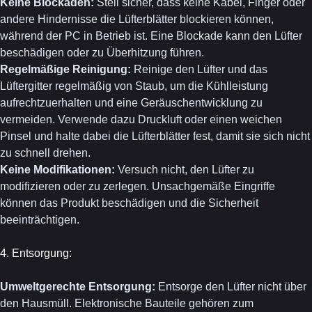
Keine Blockaden:
Stell sicher, dass keine Kabel, Finger oder
andere Hindernisse die Lüfterblätter blockieren können,
während der PC in Betrieb ist. Eine Blockade kann den Lüfter
beschädigen oder zu Überhitzung führen.
Regelmäßige Reinigung:
Reinige den Lüfter und das
Lüftergitter regelmäßig von Staub, um die Kühlleistung
aufrechtzuerhalten und eine Geräuschentwicklung zu
vermeiden. Verwende dazu Druckluft oder einen weichen
Pinsel und halte dabei die Lüfterblätter fest, damit sie sich nicht
zu schnell drehen.
Keine Modifikationen:
Versuch nicht, den Lüfter zu
modifizieren oder zu zerlegen. Unsachgemäße Eingriffe
können das Produkt beschädigen und die Sicherheit
beeinträchtigen.
4. Entsorgung:
Umweltgerechte Entsorgung:
Entsorge den Lüfter nicht über
den Hausmüll. Elektronische Bauteile gehören zum