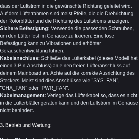
dass der Luftstrom in die gewünschte Richtung geleitet wird.
Auf dem Lüfterrahmen sind meist Pfeile, die die Drehrichtung
der Rotorblätter und die Richtung des Luftstroms anzeigen.
Sichere Befestigung:
Verwende die passenden Schrauben,
um den Lüfter fest im Gehäuse zu fixieren. Eine lose
Befestigung kann zu Vibrationen und erhöhter
Geräuschentwicklung führen.
Kabelanschluss:
Schließe das Lüfterkabel (dieses Modell hat
einen 3-Pin-Anschluss) an einen freien Lüfteranschluss auf
deinem Mainboard an. Achte auf die korrekte Ausrichtung des
Steckers. Meist sind dies Anschlüsse wie "SYS_FAN",
"CHA_FAN" oder "PWR_FAN".
Kabelmanagement:
Verlege das Lüfterkabel so, dass es nicht
in die Lüfterblätter geraten kann und den Luftstrom im Gehäuse
nicht behindert.
3. Betrieb und Wartung: