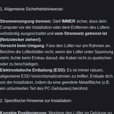
1. Allgemeine Sicherheitshinweise:
Stromversorgung trennen:
Stell
IMMER
sicher, dass dein
Computer vor der Installation oder dem Entfernen des Lüfters
vollständig ausgeschaltet und
vom Stromnetz getrennt ist
(Netzstecker ziehen!)
.
Vorsicht beim Umgang:
Fass den Lüfter nur am Rahmen an.
Berühre die Lüfterblätter nicht, wenn der Lüfter unter Spannung
steht. Achte beim Einbau darauf, die Kabel nicht zu quetschen
oder zu beschädigen.
Elektrostatische Entladung (ESD):
Es ist immer ratsam,
allgemeine ESD-Vorsichtsmaßnahmen zu treffen. Entlade dich
vor der Installation, indem du eine geerdete Metallfläche (z.B.
ein unlackiertes Teil des PC-Gehäuses) berührst.
2. Spezifische Hinweise zur Installation:
Korrekte Positionierung:
Montiere den Lüfter im Gehäuse so,