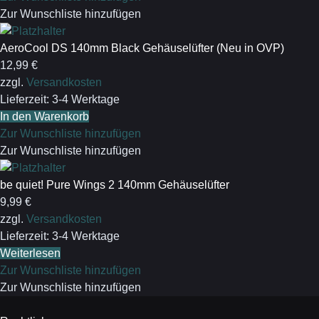
Zur Wunschliste hinzufügen
AeroCool DS 140mm Black Gehäuselüfter (Neu in OVP)
12,99
€
zzgl.
Versandkosten
Lieferzeit:
3-4 Werktage
In den Warenkorb
Zur Wunschliste hinzufügen
Zur Wunschliste hinzufügen
be quiet! Pure Wings 2 140mm Gehäuselüfter
9,99
€
zzgl.
Versandkosten
Lieferzeit:
3-4 Werktage
Weiterlesen
Zur Wunschliste hinzufügen
Zur Wunschliste hinzufügen