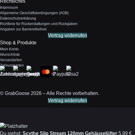
Rechtliches
Impressum
Allgemeine Geschäftsbedingungen (AGB)
Datenschutzerklärung
Richtlinie für Rückerstattungen und Rückgaben
Angaben zur Barrierefreiheit
Vertrag widerrufen
Shop & Produkte
Mein Konto
Wunschliste
Versandarten
Zahlungsarten
Zahlungsmethoden
© GrabGoose 2026 – Alle Rechte vorbehalten.
Vertrag widerrufen
Du siehst:
Scythe Slip Stream 120mm Gehäuselüfter
5,99
€