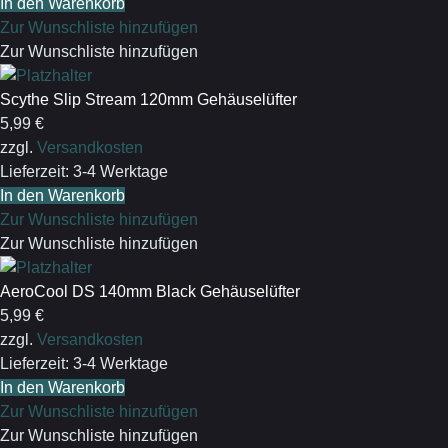
In den Warenkorb
Zur Wunschliste hinzufügen
Zur Wunschliste hinzufügen
Scythe Slip Stream 120mm Gehäuselüfter
5,99
€
zzgl.
Versandkosten
Lieferzeit:
3-4 Werktage
In den Warenkorb
Zur Wunschliste hinzufügen
Zur Wunschliste hinzufügen
AeroCool DS 140mm Black Gehäuselüfter
5,99
€
zzgl.
Versandkosten
Lieferzeit:
3-4 Werktage
In den Warenkorb
Zur Wunschliste hinzufügen
Zur Wunschliste hinzufügen