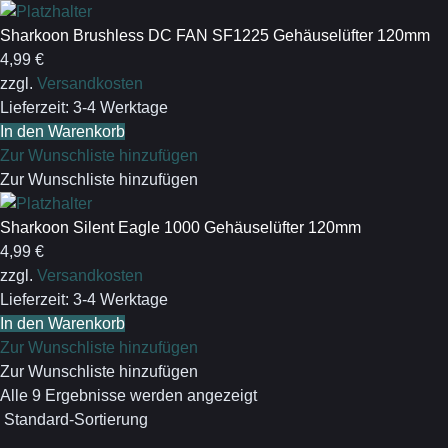
Sharkoon Brushless DC FAN SF1225 Gehäuselüfter 120mm
4,99
€
zzgl.
Versandkosten
Lieferzeit:
3-4 Werktage
In den Warenkorb
Zur Wunschliste hinzufügen
Zur Wunschliste hinzufügen
Sharkoon Silent Eagle 1000 Gehäuselüfter 120mm
4,99
€
zzgl.
Versandkosten
Lieferzeit:
3-4 Werktage
In den Warenkorb
Zur Wunschliste hinzufügen
Zur Wunschliste hinzufügen
Nach
Alle 9 Ergebnisse werden angezeigt
Preis
sortiert: