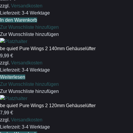
zzgl.
Versandkosten
Lieferzeit:
3-4 Werktage
In den Warenkorb
Zur Wunschliste hinzufügen
Zur Wunschliste hinzufügen
be quiet! Pure Wings 2 140mm Gehäuselüfter
9,99
€
zzgl.
Versandkosten
Lieferzeit:
3-4 Werktage
Weiterlesen
Zur Wunschliste hinzufügen
Zur Wunschliste hinzufügen
be quiet! Pure Wings 2 120mm Gehäuselüfter
7,99
€
zzgl.
Versandkosten
Lieferzeit:
3-4 Werktage